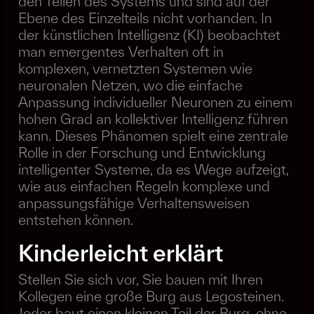
den Teilen des Systems und sind auf der
Ebene des Einzelteils nicht vorhanden. In
der künstlichen Intelligenz (KI) beobachtet
man emergentes Verhalten oft in
komplexen, vernetzten Systemen wie
neuronalen Netzen, wo die einfache
Anpassung individueller Neuronen zu einem
hohen Grad an kollektiver Intelligenz führen
kann. Dieses Phänomen spielt eine zentrale
Rolle in der Forschung und Entwicklung
intelligenter Systeme, da es Wege aufzeigt,
wie aus einfachen Regeln komplexe und
anpassungsfähige Verhaltensweisen
entstehen können.
Kinderleicht erklärt
Stellen Sie sich vor, Sie bauen mit Ihren
Kollegen eine große Burg aus Legosteinen.
Jeder baut einen kleinen Teil der Burg, ohne