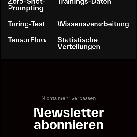
Zero-Shot-
Trainings-Daten
Prompting
Turing-Test
Wissensverarbeitung
TensorFlow
Statistische
Verteilungen
Nichts mehr verpassen
Newsletter
abonnieren