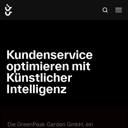
Kundenservice
optimieren mit
Künstlicher
Intelligenz
Die GreenPeak Garden GmbH, ein