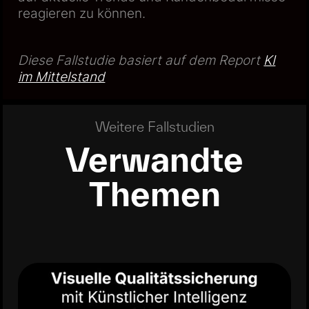
reagieren zu können.
Diese Fallstudie basiert auf dem Report
KI
im Mittelstand
Weitere Fallstudien
Verwandte
Themen